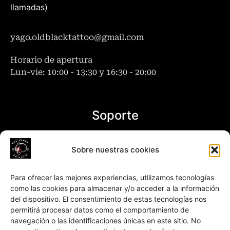
llamadas)
yago.oldblacktattoo@gmail.com
Horario de apertura
Lun-vie: 10:00 - 13:30 y 16:30 - 20:00
Soporte
Accesibilidad
Sobre nuestras cookies
Cookies
Para ofrecer las mejores experiencias, utilizamos tecnologías
como las cookies para almacenar y/o acceder a la información
Aviso legal
del dispositivo. El consentimiento de estas tecnologías nos
permitirá procesar datos como el comportamiento de
Política de privacidad
navegación o las identificaciones únicas en este sitio. No